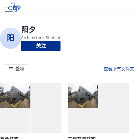
登录
关注
整理
查看所有文件夹