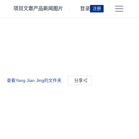
项目
文章
产品
新闻
图片
登录
注册
查看Yang Jian Jing的文件夹
分享