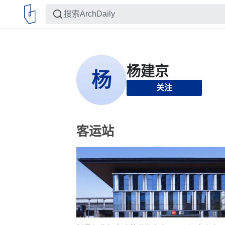
关注
客运站