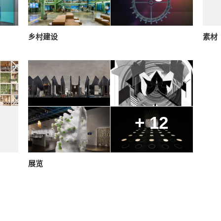
乡村建设
素材
+ 12
展览