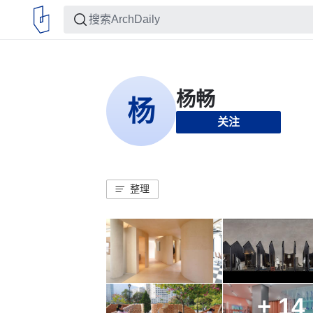
关注
整理
+ 14