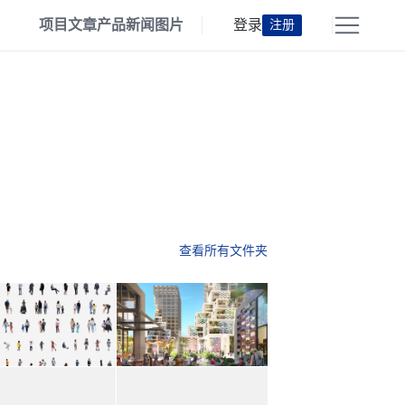
项目
文章
产品
新闻
图片
登录
注册
查看所有文件夹