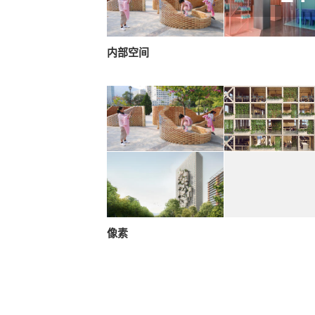
内部空间
像素