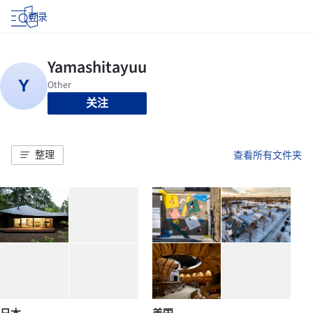
登录
关注
整理
查看所有文件夹