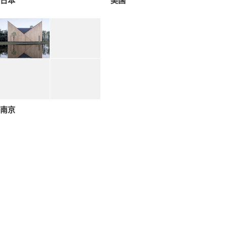
日本
美国
南京