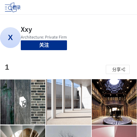
登录
关注
1
分享