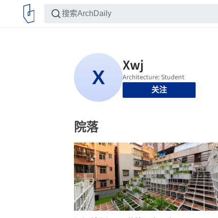
关注
院落