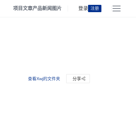
项目
文章
产品
新闻
图片
登录
注册
查看Xwj的文件夹
分享