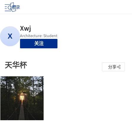
登录
关注
天华杯
分享