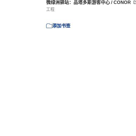
微绿洲驿站：品塔多斯游客中心 / CONOR
工程
添加书签