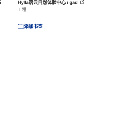
Hylla落云自然体验中心 / gad
工程
添加书签