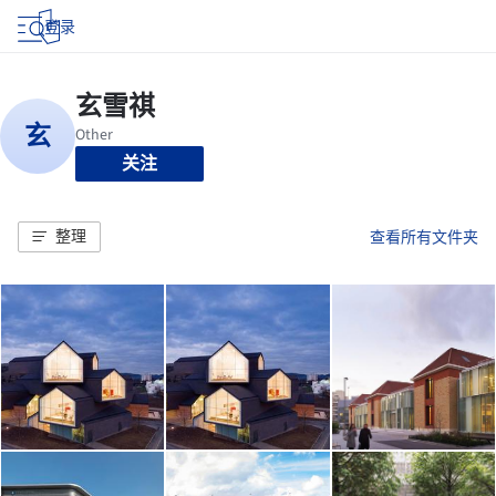
登录
关注
整理
查看所有文件夹