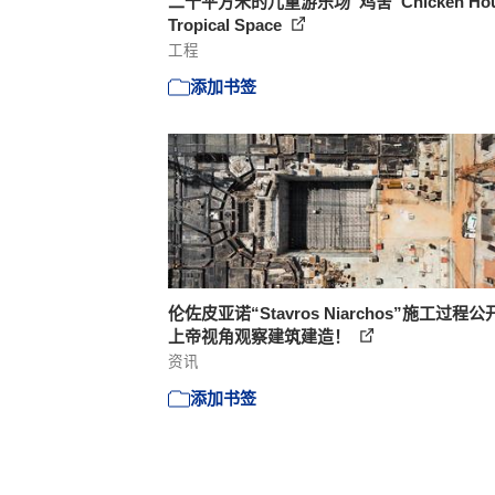
二十平方米的儿童游乐场 ‘鸡舍’ Chicken Hous
Tropical Space
工程
添加书签
伦佐皮亚诺“Stavros Niarchos”施工过程
上帝视角观察建筑建造！
资讯
添加书签