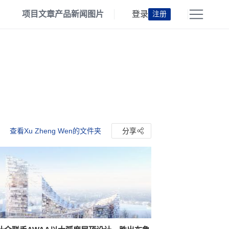
项目
文章
产品
新闻
图片
登录
注册
查看Xu Zheng Wen的文件夹
分享