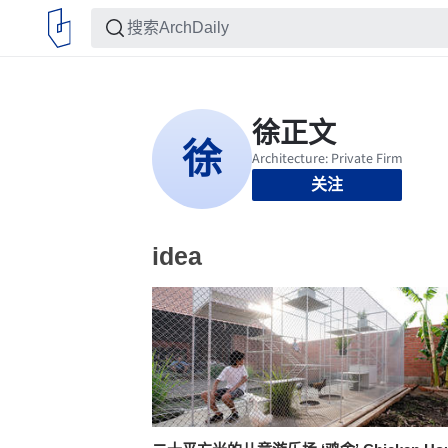
关注
idea