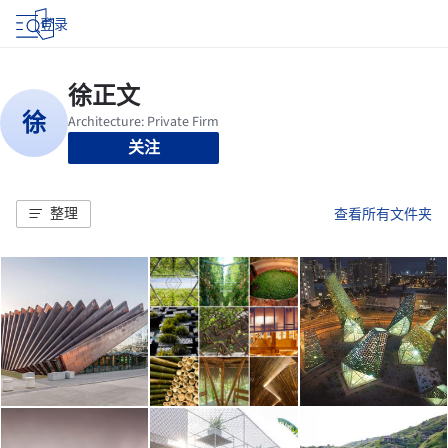
登录
关注
整理
查看所有文件夹