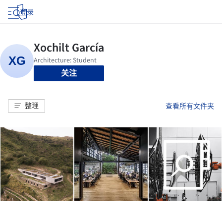
登录
关注
整理
查看所有文件夹