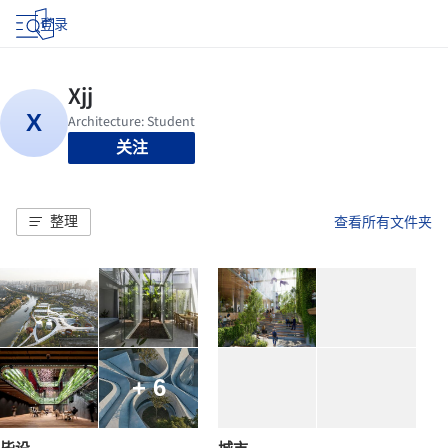
登录
关注
整理
查看所有文件夹
+ 6