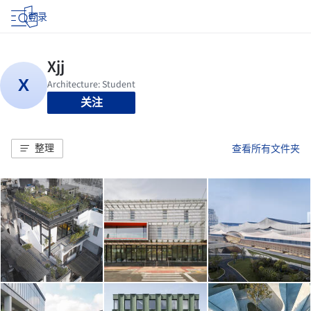
登录
关注
整理
查看所有文件夹