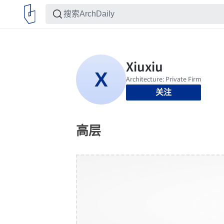
关注
高层