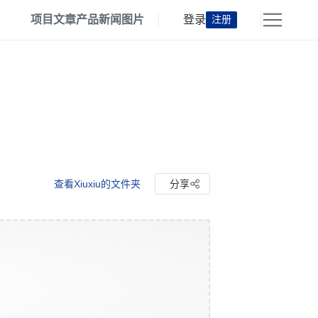
项目
文章
产品
新闻
图片
登录
注册
查看Xiuxiu的文件夹
分享