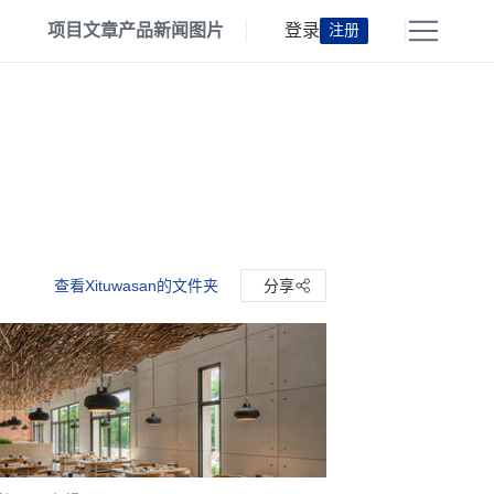
项目
文章
产品
新闻
图片
登录
注册
查看Xituwasan的文件夹
分享