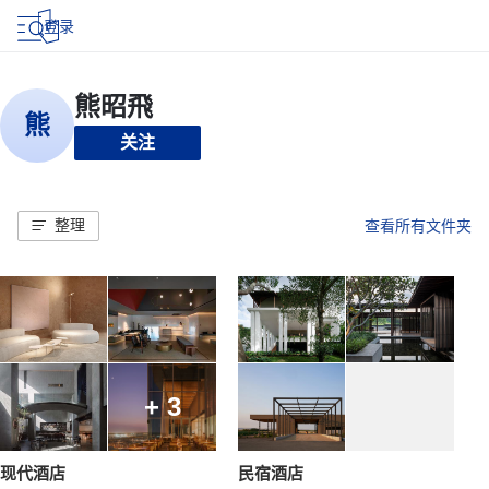
登录
关注
整理
查看所有文件夹
+ 3
现代酒店
民宿酒店