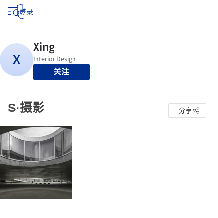
登录
关注
S·摄影
分享