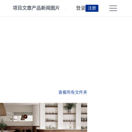
项目
文章
产品
新闻
图片
登录
注册
查看所有文件夹