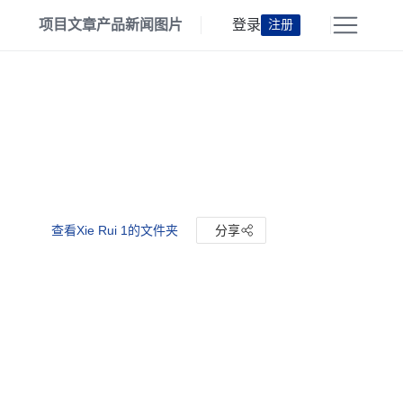
项目
文章
产品
新闻
图片
登录
注册
查看Xie Rui 1的文件夹
分享