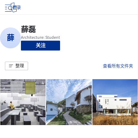
登录
关注
整理
查看所有文件夹