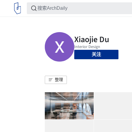
关注
整理