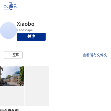
登录
关注
整理
查看所有文件夹