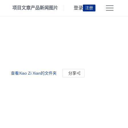
项目
文章
产品
新闻
图片
登录
注册
查看Xiao Zi Xian的文件夹
分享