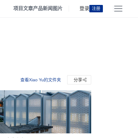
项目
文章
产品
新闻
图片
登录
注册
查看Xiao Yu的文件夹
分享