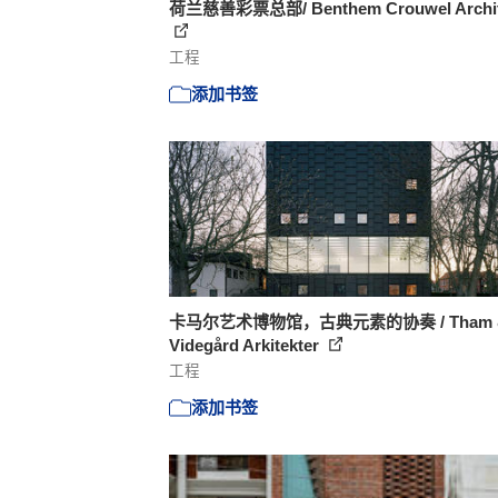
荷兰慈善彩票总部/ Benthem Crouwel Archit
工程
添加书签
卡马尔艺术博物馆，古典元素的协奏 / Tham 
Videgård Arkitekter
工程
添加书签