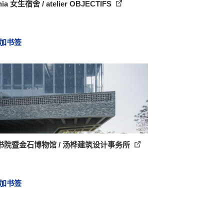
nia 女生宿舍 / atelier OBJECTIFS
加书签
书院暨金石博物馆 / 汤桦建筑设计事务所
加书签