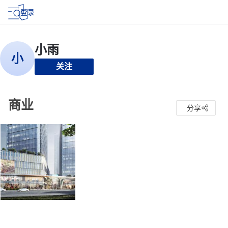
登录
关注
商业
分享