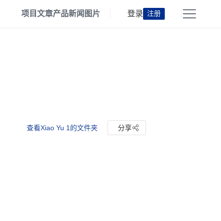
项目
文章
产品
新闻
图片
登录
注册
查看Xiao Yu 1的文件夹
分享