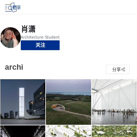
登录
关注
archi
分享