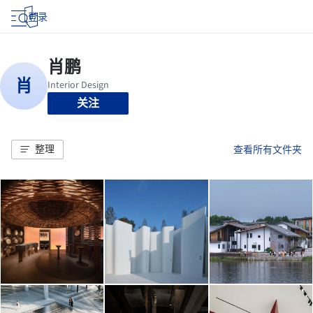
登录
关注
整理
查看所有文件夹