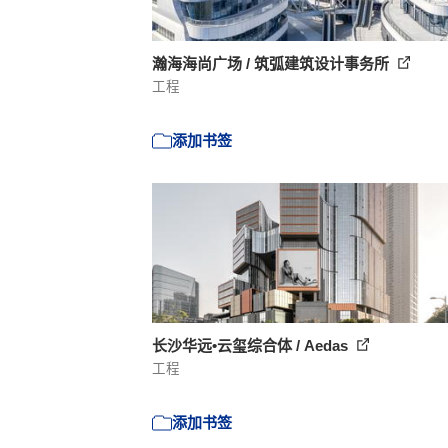
瀚海海尚广场 / 筑弧建筑设计事务所
工程
添加书签
长沙华远•云玺综合体 / Aedas
工程
添加书签