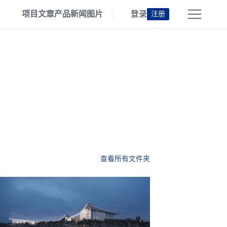
项目
文章
产品
新闻
图片
登录
注册
查看所有文件夹