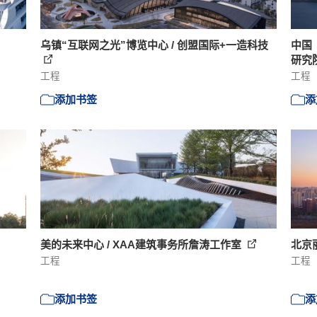
乌镇“互联网之光”博览中心 / 创盟国际+一造科技
中国
研究
工程
工程
添加书签
添
美的未来中心 / XAA建筑事务所詹涛工作室
北京
工程
工程
添加书签
添