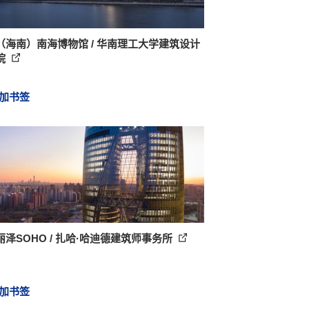
（海南）南海博物馆 / 华南理工大学建筑设计
院
加书签
丽泽SOHO / 扎哈·哈迪德建筑师事务所
加书签