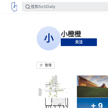
关注
整理
+ 9