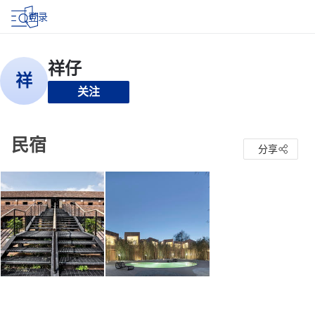
登录
关注
民宿
分享