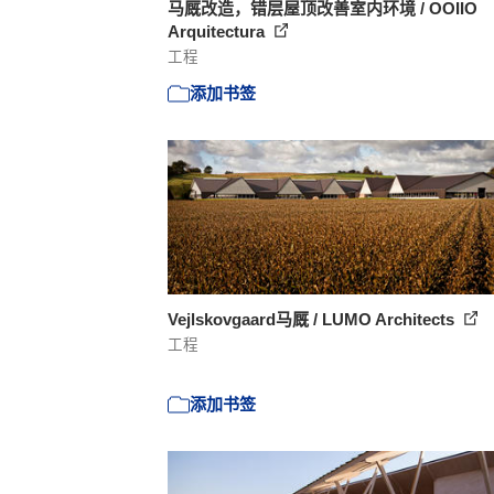
马厩改造，错层屋顶改善室内环境 / OOIIO
Arquitectura
工程
添加书签
Vejlskovgaard马厩 / LUMO Architects
工程
添加书签