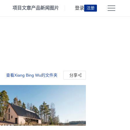
项目
文章
产品
新闻
图片
登录
注册
查看Xiang Bing Wu的文件夹
分享