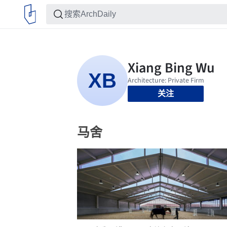
关注
马舍