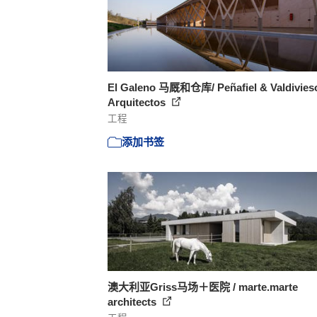
El Galeno 马厩和仓库/ Peñafiel & Valdivies
Arquitectos
工程
添加书签
澳大利亚Griss马场＋医院 / marte.marte
architects