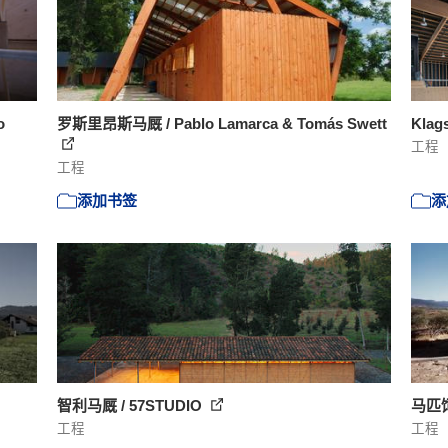
o
罗斯里昂斯马厩 / Pablo Lamarca & Tomás Swett
Klag
工程
工程
添加书签
添
智利马厩 / 57STUDIO
马匹饲
工程
工程