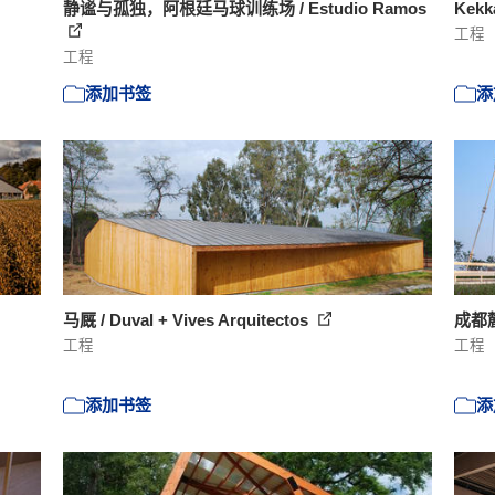
静谧与孤独，阿根廷马球训练场 / Estudio Ramos
Kekk
工程
工程
添加书签
添
马厩 / Duval + Vives Arquitectos
成都
工程
工程
添加书签
添