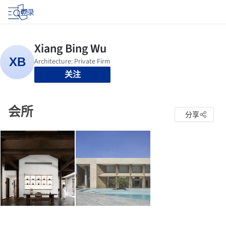
登录
关注
会所
分享