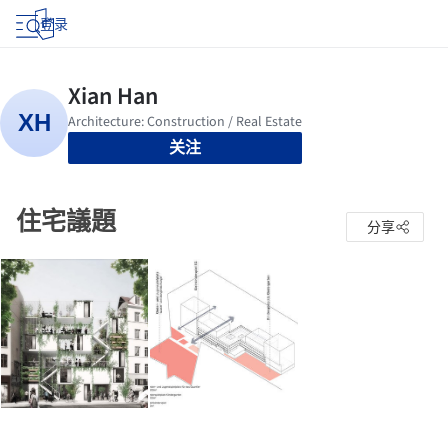
登录
关注
住宅議題
分享