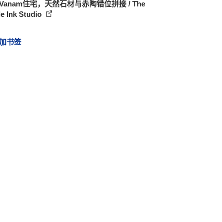
s Vanam住宅，天然石材与赤陶错位拼接 / The
e Ink Studio
加书签