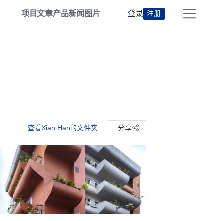
项目
文章
产品
新闻
图片
登录
注册
查看Xian Han的文件夹
分享