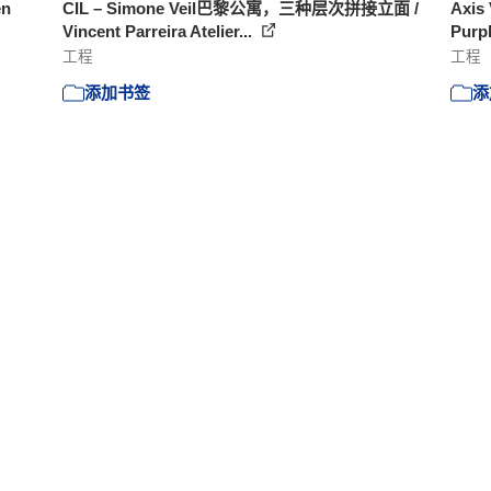
en
CIL – Simone Veil巴黎公寓，三种层次拼接立面 /
Axi
Vincent Parreira Atelier...
Purpl
工程
工程
添加书签
添