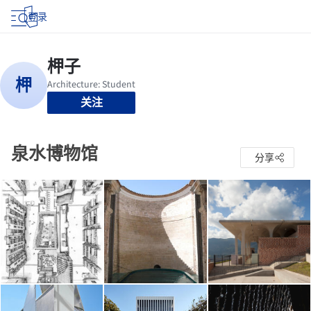
登录
关注
泉水博物馆
分享