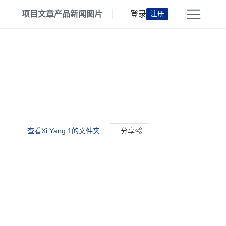
项目
文章
产品
新闻
图片
登录
注册
查看Xi Yang 1的文件夹
分享