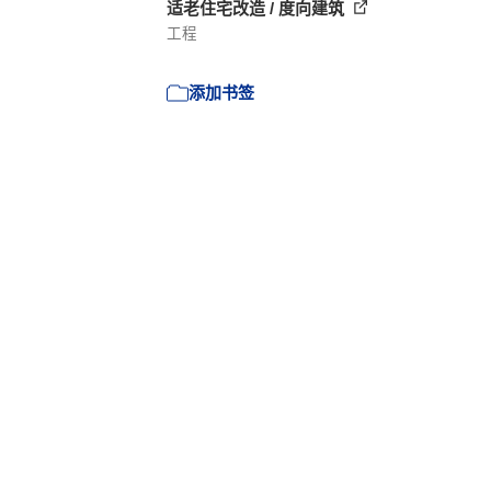
适老住宅改造 / 度向建筑
工程
添加书签