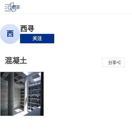
登录
关注
混凝土
分享