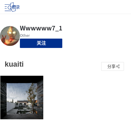
登录
关注
kuaiti
分享