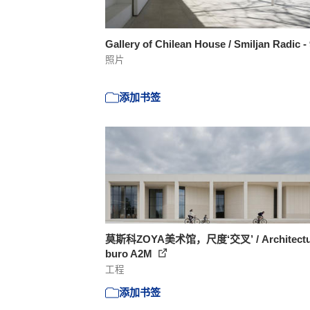
Gallery of Chilean House / Smiljan Radic -
照片
添加书签
莫斯科ZOYA美术馆，尺度‘交叉’ / Architectu
buro A2M
工程
添加书签