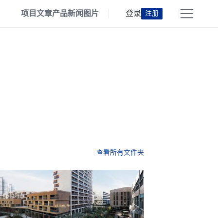
项目
文章
产品
新闻
图片
登录
注册
查看所有文件夹