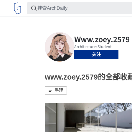
关注
www.zoey.2579的全部收
整理