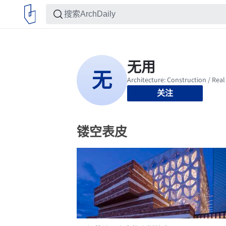
关注
镂空表皮