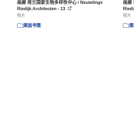
画廊 荷兰国家生物多样性中心 / Neutelings
画廊 
Riedijk Architecten - 13
Riedi
照片
照片
添加书签
添