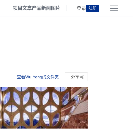
项目
文章
产品
新闻
图片
登录
注册
查看Wu Yong的文件夹
分享