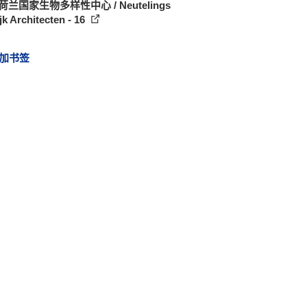
荷兰国家生物多样性中心 / Neutelings
jk Architecten - 16
加书签