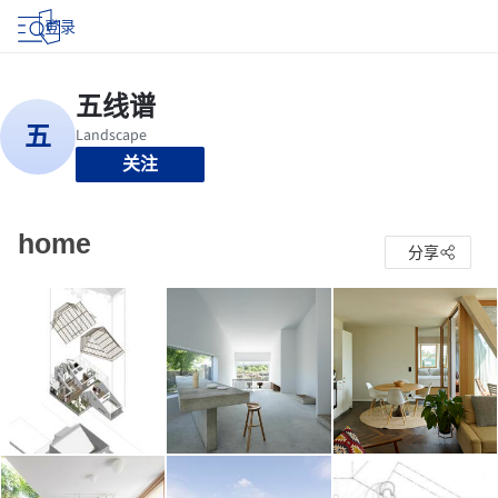
登录
关注
home
分享