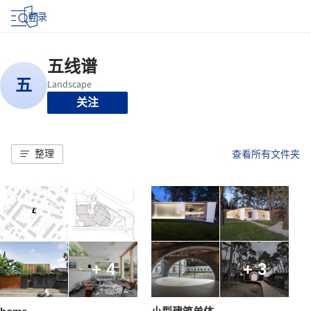
登录
关注
整理
查看所有文件夹
+ 4
+ 3