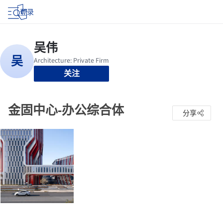
登录
关注
金固中心-办公综合体
分享