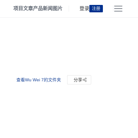
项目
文章
产品
新闻
图片
登录
注册
查看Wu Wei 7的文件夹
分享