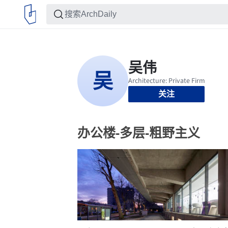
关注
办公楼-多层-粗野主义