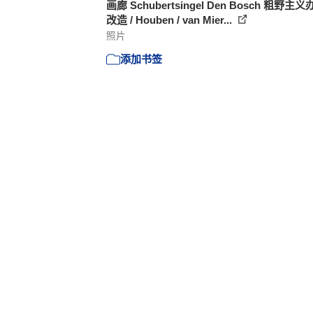
画廊 Schubertsingel Den Bosch 粗野主
改造 / Houben / van Mier...
照片
添加书签