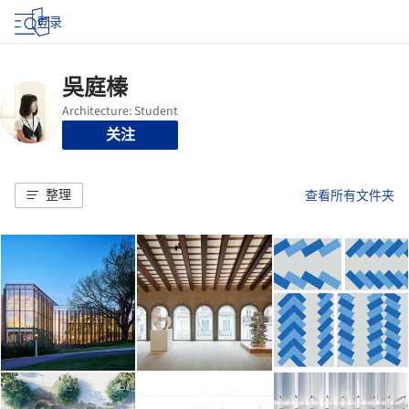
登录
关注
整理
查看所有文件夹