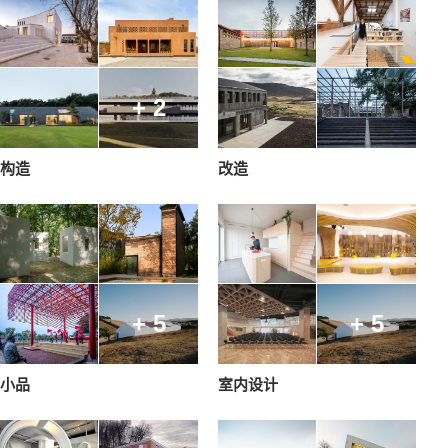
+ 2
构造
改造
+ 5
+ 5
小品
室内设计