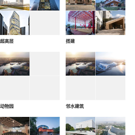
超高层
搭建
动物园
邻水建筑