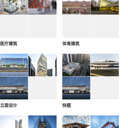
医疗建筑
体育建筑
立面设计
快题