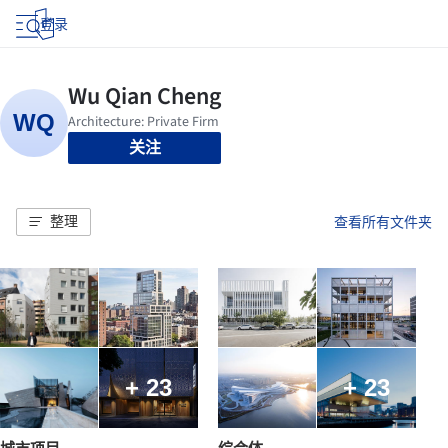
登录
关注
整理
查看所有文件夹
+ 23
+ 23