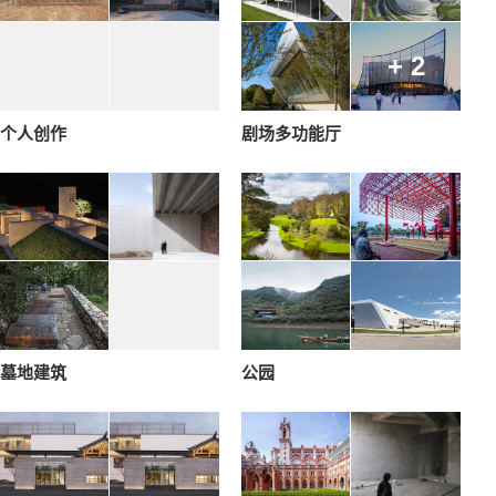
+ 2
个人创作
剧场多功能厅
墓地建筑
公园