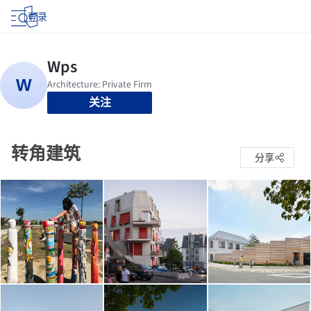
登录
关注
转角建筑
分享