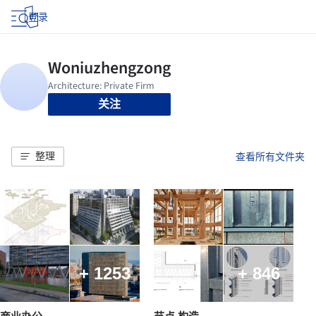
登录
关注
整理
查看所有文件夹
+ 1253
+ 846